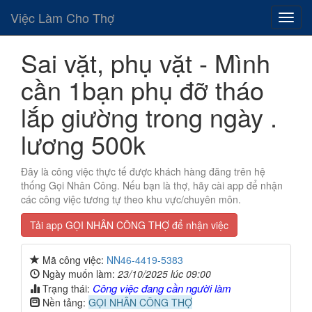
Việc Làm Cho Thợ
Sai vặt, phụ vặt - Mình
cần 1bạn phụ đỡ tháo
lắp giường trong ngày .
lương 500k
Đây là công việc thực tế được khách hàng đăng trên hệ
thống Gọi Nhân Công. Nếu bạn là thợ, hãy cài app để nhận
các công việc tương tự theo khu vực/chuyên môn.
Tải app GỌI NHÂN CÔNG THỢ để nhận việc
Mã công việc:
NN46-4419-5383
Ngày muốn làm:
23/10/2025 lúc 09:00
Công việc đang cần người làm
Trạng thái:
Nền tảng:
GỌI NHÂN CÔNG THỢ