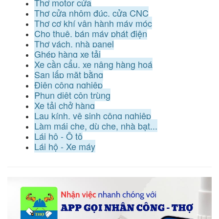
Thợ motor cửa
Thợ cửa nhôm đúc, cửa CNC
Thợ cơ khí vận hành máy móc
Cho thuê, bán máy phát điện
Thợ vách, nhà panel
Ghép hàng xe tải
Xe cần cẩu, xe nâng hàng hoá
San lấp mặt bằng
Điện công nghiệp
Phun diệt côn trùng
Xe tải chở hàng
Lau kính, vệ sinh công nghiệp
Làm mái che, dù che, nhà bạt...
Lái hộ - Ô tô
Lái hộ - Xe máy