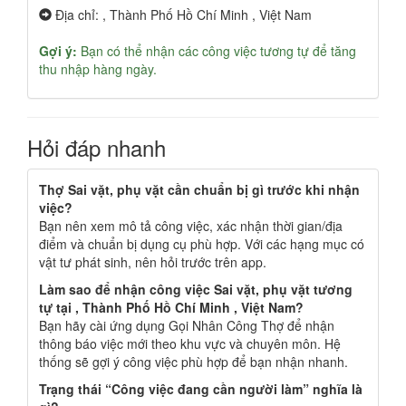
Địa chỉ: , Thành Phố Hồ Chí Minh , Việt Nam
Gợi ý:
Bạn có thể nhận các công việc tương tự để tăng
thu nhập hàng ngày.
Hỏi đáp nhanh
Thợ Sai vặt, phụ vặt cần chuẩn bị gì trước khi nhận
việc?
Bạn nên xem mô tả công việc, xác nhận thời gian/địa
điểm và chuẩn bị dụng cụ phù hợp. Với các hạng mục có
vật tư phát sinh, nên hỏi trước trên app.
Làm sao để nhận công việc Sai vặt, phụ vặt tương
tự tại , Thành Phố Hồ Chí Minh , Việt Nam?
Bạn hãy cài ứng dụng Gọi Nhân Công Thợ để nhận
thông báo việc mới theo khu vực và chuyên môn. Hệ
thống sẽ gợi ý công việc phù hợp để bạn nhận nhanh.
Trạng thái “Công việc đang cần người làm” nghĩa là