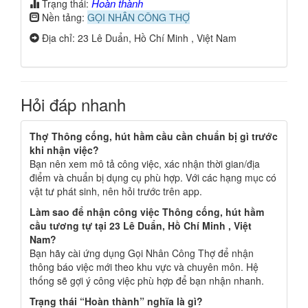
Hoàn thành
Trạng thái:
Nền tảng:
GỌI NHÂN CÔNG THỢ
Địa chỉ: 23 Lê Duẩn, Hồ Chí Minh , Việt Nam
Hỏi đáp nhanh
Thợ Thông cống, hút hầm cầu cần chuẩn bị gì trước
khi nhận việc?
Bạn nên xem mô tả công việc, xác nhận thời gian/địa
điểm và chuẩn bị dụng cụ phù hợp. Với các hạng mục có
vật tư phát sinh, nên hỏi trước trên app.
Làm sao để nhận công việc Thông cống, hút hầm
cầu tương tự tại 23 Lê Duẩn, Hồ Chí Minh , Việt
Nam?
Bạn hãy cài ứng dụng Gọi Nhân Công Thợ để nhận
thông báo việc mới theo khu vực và chuyên môn. Hệ
thống sẽ gợi ý công việc phù hợp để bạn nhận nhanh.
Trạng thái “Hoàn thành” nghĩa là gì?