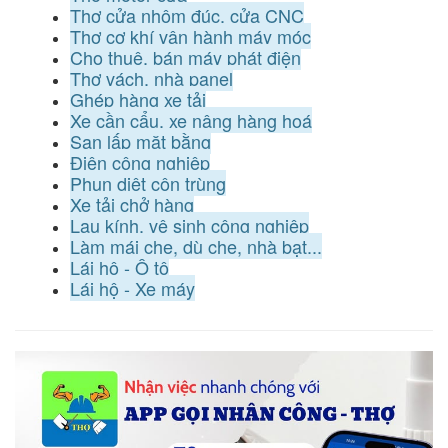
Thợ cửa nhôm đúc, cửa CNC
Thợ cơ khí vận hành máy móc
Cho thuê, bán máy phát điện
Thợ vách, nhà panel
Ghép hàng xe tải
Xe cần cẩu, xe nâng hàng hoá
San lấp mặt bằng
Điện công nghiệp
Phun diệt côn trùng
Xe tải chở hàng
Lau kính, vệ sinh công nghiệp
Làm mái che, dù che, nhà bạt...
Lái hộ - Ô tô
Lái hộ - Xe máy