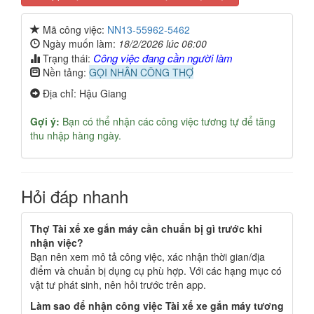
Mã công việc:
NN13-55962-5462
Ngày muốn làm:
18/2/2026 lúc 06:00
Công việc đang cần người làm
Trạng thái:
Nền tảng:
GỌI NHÂN CÔNG THỢ
Địa chỉ: Hậu Giang
Gợi ý:
Bạn có thể nhận các công việc tương tự để tăng
thu nhập hàng ngày.
Hỏi đáp nhanh
Thợ Tài xế xe gắn máy cần chuẩn bị gì trước khi
nhận việc?
Bạn nên xem mô tả công việc, xác nhận thời gian/địa
điểm và chuẩn bị dụng cụ phù hợp. Với các hạng mục có
vật tư phát sinh, nên hỏi trước trên app.
Làm sao để nhận công việc Tài xế xe gắn máy tương