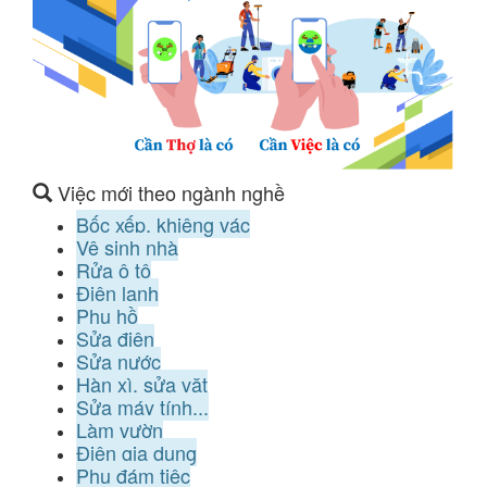
Việc mới theo ngành nghề
Bốc xếp, khiêng vác
Vệ sinh nhà
Rửa ô tô
Điện lạnh
Phụ hồ
Sửa điện
Sửa nước
Hàn xì, sửa vặt
Sửa máy tính...
Làm vườn
Điện gia dụng
Phụ đám tiệc