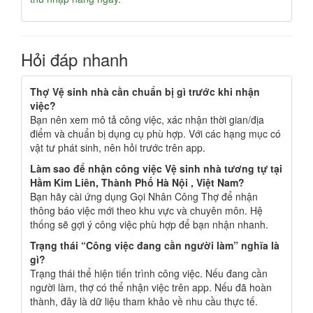
Hỏi đáp nhanh
Thợ Vệ sinh nhà cần chuẩn bị gì trước khi nhận
việc?
Bạn nên xem mô tả công việc, xác nhận thời gian/địa
điểm và chuẩn bị dụng cụ phù hợp. Với các hạng mục có
vật tư phát sinh, nên hỏi trước trên app.
Làm sao để nhận công việc Vệ sinh nhà tương tự tại
Hầm Kim Liên, Thành Phố Hà Nội , Việt Nam?
Bạn hãy cài ứng dụng Gọi Nhân Công Thợ để nhận
thông báo việc mới theo khu vực và chuyên môn. Hệ
thống sẽ gợi ý công việc phù hợp để bạn nhận nhanh.
Trạng thái “Công việc đang cần người làm” nghĩa là
gì?
Trạng thái thể hiện tiến trình công việc. Nếu đang cần
người làm, thợ có thể nhận việc trên app. Nếu đã hoàn
thành, đây là dữ liệu tham khảo về nhu cầu thực tế.