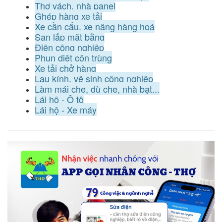
Thợ vách, nhà panel
Ghép hàng xe tải
Xe cần cẩu, xe nâng hàng hoá
San lấp mặt bằng
Điện công nghiệp
Phun diệt côn trùng
Xe tải chở hàng
Lau kính, vệ sinh công nghiệp
Làm mái che, dù che, nhà bạt...
Lái hộ - Ô tô
Lái hộ - Xe máy